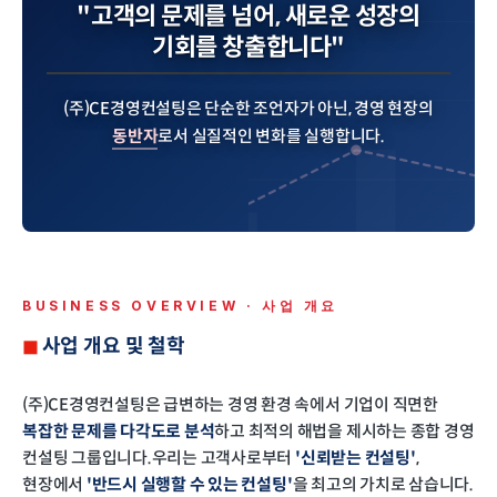
"고객의 문제를 넘어,
새로운 성장의
기회를 창출합니다"
(주)CE경영컨설팅은 단순한 조언자가 아닌, 경영 현장의
동반자
로서
실질적인 변화를 실행합니다.
BUSINESS OVERVIEW · 사업 개요
사업 개요 및 철학
(주)CE경영컨설팅은 급변하는 경영 환경 속에서 기업이 직면한
복잡한 문제를 다각도로 분석
하고 최적의 해법을 제시하는 종합 경영
컨설팅 그룹입니다.
우리는 고객사로부터
'신뢰받는 컨설팅'
,
현장에서
'반드시 실행할 수 있는 컨설팅'
을 최고의 가치로 삼습니다.