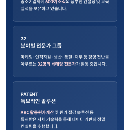
중소기업까지
600여 조직
의 풍부한 컨설팅 및 교육
실적을 보유하고 있습니다.
32
분야별 전문가 그룹
마케팅·인적자원·생산·품질·재무 등 경영 전반을
아우르는
32명의 베테랑 전문가
가 활동 중입니다.
PATENT
독보적인 솔루션
ABC 활동원가계산
및 원가 절감 솔루션 등
특허받은 자체 기술력을 통해 데이터 기반의 정밀
컨설팅을 수행합니다.