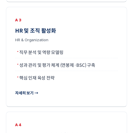
A3
HR 및 조직 활성화
HR & Organization
직무 분석 및 역량 모델링
성과 관리 및 평가 체계 (연봉제·BSC) 구축
핵심 인재 육성 전략
자세히 보기 →
A4