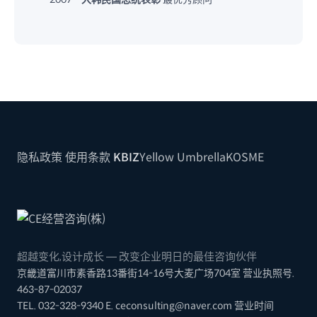
隐私政策
使用条款
KBIZ
Yellow Umbrella
KOSME
超越变化,设计成长 — 改变企业明日的最佳咨询伙伴
京畿道富川市素香路13番街14-16号大麦广场704室
营业执照号.
463-87-02037
TEL. 032-328-9340
E. ceconsulting@naver.com
营业时间