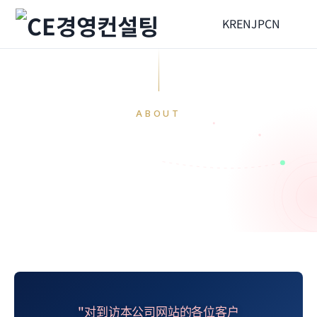
KR
EN
JP
CN
ABOUT
致辞
HOME
公司介绍
致辞
"对到访本公司网站的各位客户