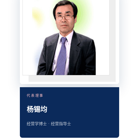
代表理事
杨锡均
经营学博士 · 经营指导士