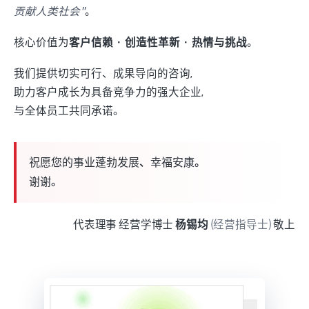
贡献人类社会"
。
核心价值为
客户信赖 · 创造性革新 · 热情与挑战
。
我们提供切实可行、成果导向的咨询,
助力客户成长为具备竞争力的强大企业,
与全体员工共同承诺。
祝愿您的事业蓬勃发展、幸福安康。
谢谢。
代表理事 经营学博士
杨锡均
(经营指导士)
敬上